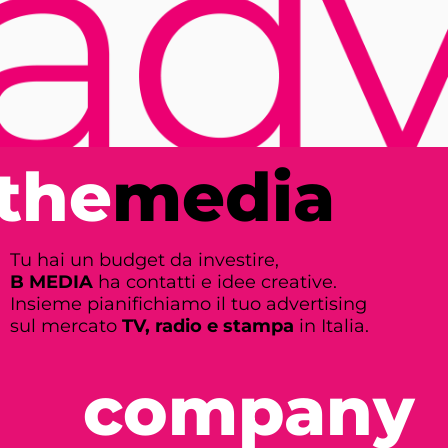
the
media
Tu hai un budget da investire,
B MEDIA
ha contatti e idee creative.
Insieme pianifichiamo il tuo advertising
sul mercato
TV, radio e stampa
in Italia.
company