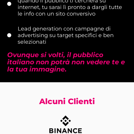
quando il pubblico ti cercherà su
internet, tu sarai lì pronto a dargli tutte
le info con un sito conversivo
Lead generation con campagne di
advertising su target specifici e ben
selezionati
Ovunque si volti, il pubblico
italiano non potrà non vedere te e
la tua immagine.
Alcuni Clienti